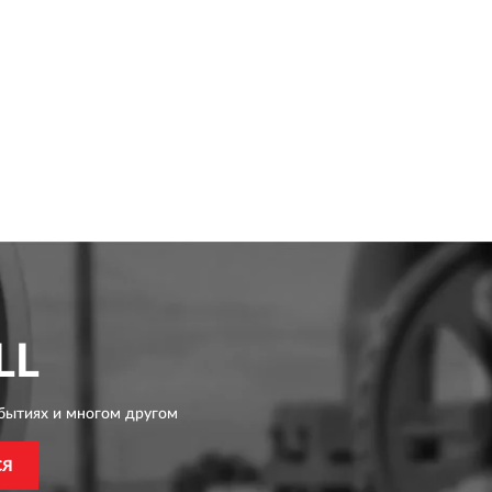
LL
бытиях и многом другом
СЯ