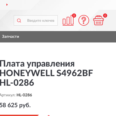
ДОСТАВИМ
ПО ВСЕЙ РОССИИ
0
0
Запчасти
Плата управления
HONEYWELL S4962BF
HL-0286
Артикул:
HL-0286
58 625 руб.