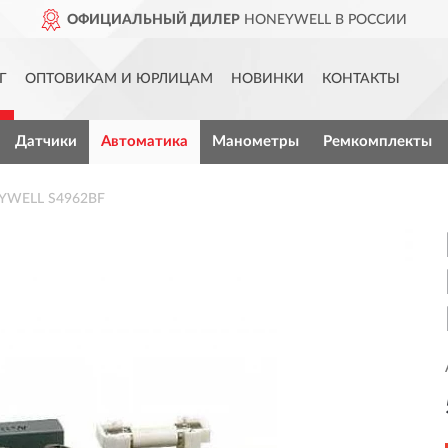
ОФИЦИАЛЬНЫЙ ДИЛЕР
HONEYWELL В РОССИИ
Г
ОПТОВИКАМ И ЮРЛИЦАМ
НОВИНКИ
КОНТАКТЫ
Датчики
Автоматика
Манометры
Ремкомплекты
EYWELL S4962BF