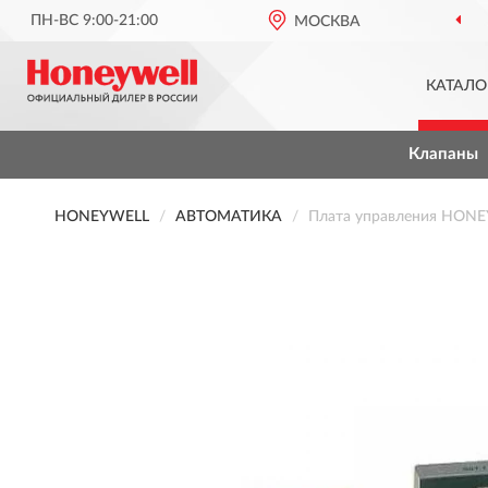
ПН-ВС 9:00-21:00
МОСКВА
КАТАЛО
Клапаны
HONEYWELL
АВТОМАТИКА
Плата управления HON