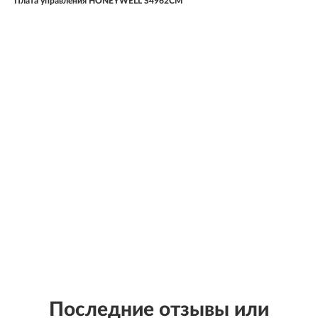
Плата управления HONEYWELL S4962CM
Последние отзывы или