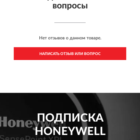
вопросы
Нет отзывов о данном товаре.
НАПИСАТЬ ОТЗЫВ ИЛИ ВОПРОС
ПОДПИСКА
HONEYWELL