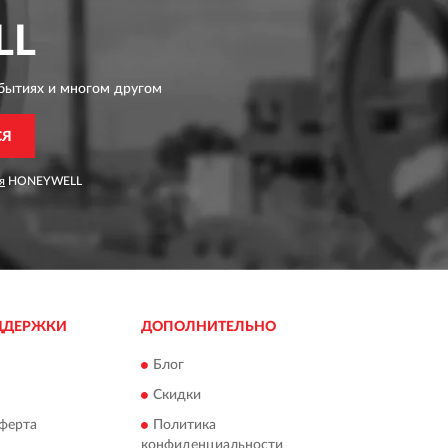
LL
бытиях и многом другом
СЯ
я
HONEYWELL
ДДЕРЖКИ
ДОПОЛНИТЕЛЬНО
Блог
Скидки
ферта
Политика
конфиденциальности