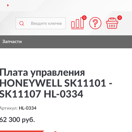
ДОСТАВИМ
ПО ВСЕЙ РОССИИ
0
0
Запчасти
Плата управления
HONEYWELL SK11101 -
SK11107 HL-0334
Артикул:
HL-0334
62 300 руб.