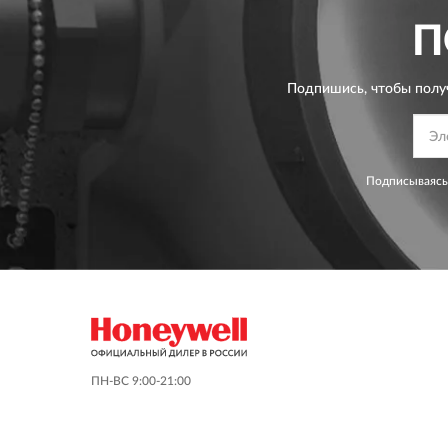
П
Подпишись, чтобы полу
Подписываясь
ПН-ВС 9:00-21:00