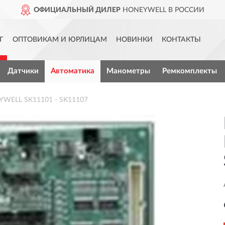
ОФИЦИАЛЬНЫЙ ДИЛЕР
HONEYWELL В РОССИИ
Г
ОПТОВИКАМ И ЮРЛИЦАМ
НОВИНКИ
КОНТАКТЫ
Датчики
Автоматика
Манометры
Ремкомплекты
YWELL SK11101 - SK11107