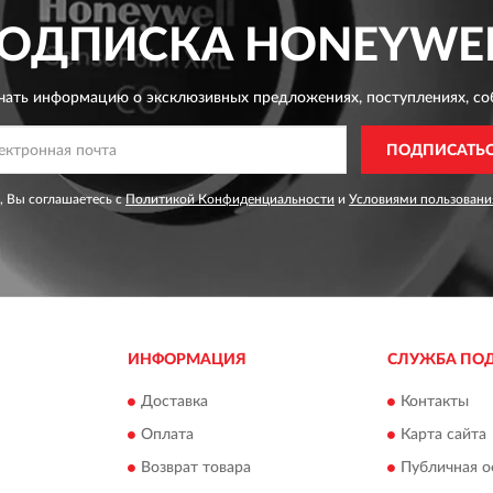
ОДПИСКА
HONEYWE
чать информацию о эксклюзивных предложениях,
поступлениях, со
ПОДПИСАТЬ
, Вы соглашаетесь с
Политикой Конфиденциальности
и
Условиями пользовани
ИНФОРМАЦИЯ
СЛУЖБА ПО
Доставка
Контакты
Оплата
Карта сайта
Возврат товара
Публичная о