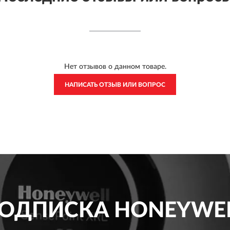
Нет отзывов о данном товаре.
НАПИСАТЬ ОТЗЫВ ИЛИ ВОПРОС
ОДПИСКА
HONEYWE