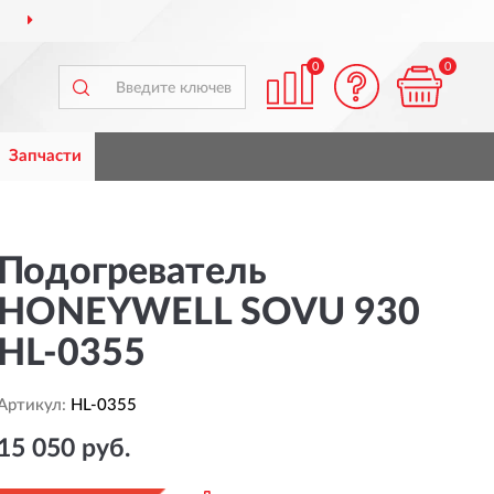
ДОСТАВИМ
ПО ВСЕЙ РОССИИ
0
0
Запчасти
Подогреватель
HONEYWELL SOVU 930
HL-0355
Артикул:
HL-0355
15 050 руб.