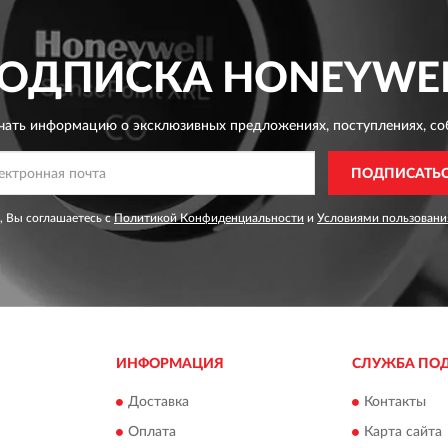
ОДПИСКА
HONEYWE
чать информацию о эксклюзивных предложениях,
поступлениях, со
ПОДПИСАТЬ
, Вы соглашаетесь с
Политикой Конфиденциальности
и
Условиями пользовани
ИНФОРМАЦИЯ
СЛУЖБА ПО
Доставка
Контакты
Оплата
Карта сайта