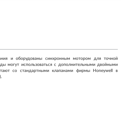
вания и оборудованы синхронным мотором для точной
оды могут использоваться с дополнительными двойными
тают со стандартными клапанами фирмы Honeywell в
.