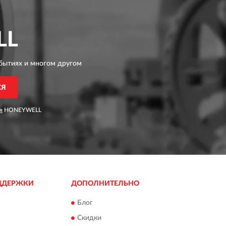
LL
бытиях и многом другом
СЯ
я
HONEYWELL
ДДЕРЖКИ
ДОПОЛНИТЕЛЬНО
Блог
Скидки