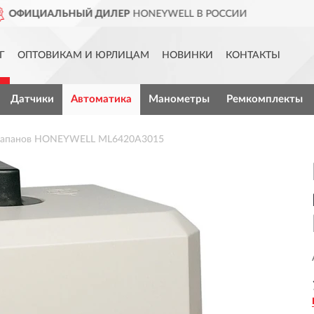
YWELL В РОССИИ
ДОСТАВИМ
Г
ОПТОВИКАМ И ЮРЛИЦАМ
НОВИНКИ
КОНТАКТЫ
Датчики
Автоматика
Манометры
Ремкомплекты
клапанов HONEYWELL ML6420A3015