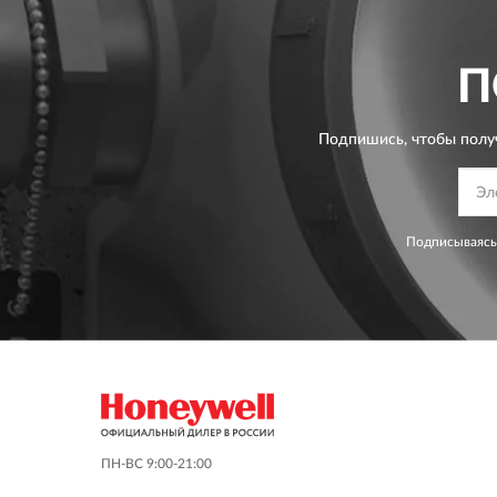
П
Подпишись, чтобы полу
Подписываясь
ПН-ВС 9:00-21:00