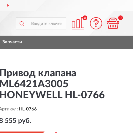
ДОСТАВИМ
ПО ВСЕЙ РОССИИ
0
0
Запчасти
Привод клапана
ML6421A3005
HONEYWELL HL-0766
Артикул:
HL-0766
8 555 руб.