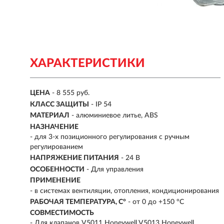
ХАРАКТЕРИСТИКИ
ЦЕНА
- 8 555 руб.
КЛАСС ЗАЩИТЫ
- IP 54
МАТЕРИАЛ
- алюминиевое литье, ABS
НАЗНАЧЕНИЕ
- для 3-х позиционного регулирования с ручным
регулированием
НАПРЯЖЕНИЕ ПИТАНИЯ
- 24 В
ОСОБЕННОСТИ
-
Для управления
ПРИМЕНЕНИЕ
- в системах вентиляции, отопления, кондиционирования
РАБОЧАЯ ТЕМПЕРАТУРА, C°
- от 0 до +150 °C
СОВМЕСТИМОСТЬ
-
Для клапанов V5011 Honeywell V5013 Honeywell