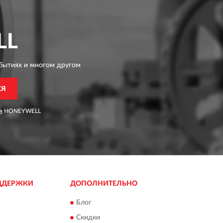
LL
бытиях и многом другом
СЯ
я
HONEYWELL
ДДЕРЖКИ
ДОПОЛНИТЕЛЬНО
Блог
Скидки