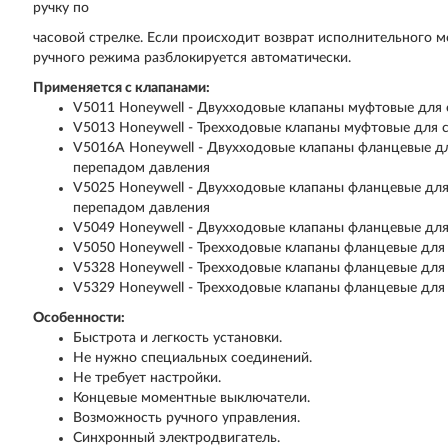
ручку по
часовой стрелке. Если происходит возврат исполнительного м
ручного режима разблокируется автоматически.
Применяется с клапанами:
V5011 Honeywell - Двухходовые клапаны муфтовые для 
V5013 Honeywell - Трехходовые клапаны муфтовые для 
V5016A Honeywell - Двухходовые клапаны фланцевые дл
перепадом давления
V5025 Honeywell - Двухходовые клапаны фланцевые для
перепадом давления
V5049 Honeywell - Двухходовые клапаны фланцевые для
V5050 Honeywell - Трехходовые клапаны фланцевые для
V5328 Honeywell - Трехходовые клапаны фланцевые для
V5329 Honeywell - Трехходовые клапаны фланцевые для
Особенности:
Быстрота и легкость установки.
Не нужно специальных соединений.
Не требует настройки.
Концевые моментные выключатели.
Возможность ручного управления.
Синхронный электродвигатель.