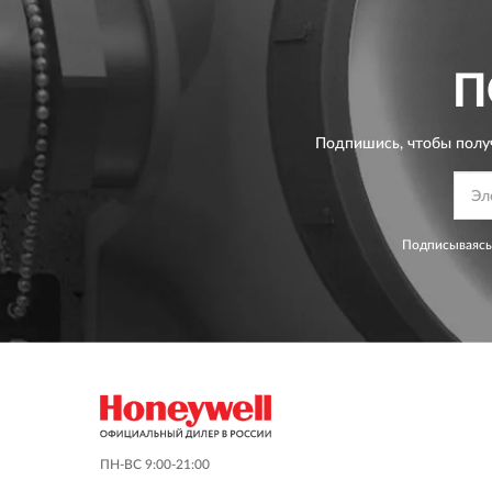
П
Подпишись, чтобы полу
Подписываясь
ПН-ВС 9:00-21:00