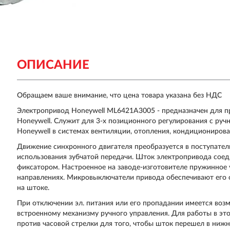
ОПИСАНИЕ
Обращаем ваше внимание, что цена товара указана без НДС
Электропривод Honeywell ML6421A3005 - предназначен для 
Honeywell. Служит для 3-х позиционного регулирования с ру
Honeywell в системах вентиляции, отопления, кондиционирова
Движение синхронного двигателя преобразуется в поступате
использования зубчатой передачи. Шток электропривода сое
фиксатором. Настроенное на заводе-изготовителе пружинное 
направлениях. Микровыключатели привода обеспечивают его 
на штоке.
При отключении эл. питания или его пропадании имеется воз
встроенному механизму ручного управления. Для работы в эт
против часовой стрелки для того, чтобы шток перешел в нижн