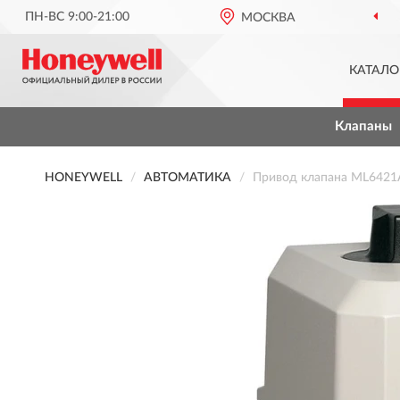
ПН-ВС 9:00-21:00
МОСКВА
КАТАЛО
Клапаны
HONEYWELL
АВТОМАТИКА
Привод клапана ML642