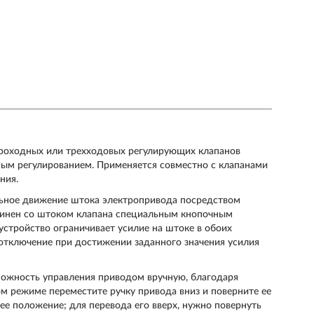
проходных или трехходовых регулирующих клапанов
чным регулированием. Применяется совместно с клапанами
ния.
льное движение штока электропривода посредством
динен со штоком клапана специальным кнопочным
устройство ограничивает усилие на штоке в обоих
отключение при достижении заданного значения усилия
можность управления приводом вручную, благодаря
ом режиме переместите ручку привода вниз и поверните ее
ее положение; для перевода его вверх, нужно повернуть