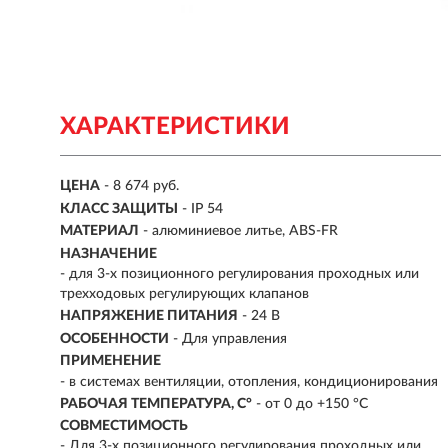
ХАРАКТЕРИСТИКИ
ЦЕНА
- 8 674 руб.
КЛАСС ЗАЩИТЫ
- IP 54
МАТЕРИАЛ
- алюминиевое литье, ABS-FR
НАЗНАЧЕНИЕ
- для 3-х позиционного регулирования проходных или
трехходовых регулирующих клапанов
НАПРЯЖЕНИЕ ПИТАНИЯ
- 24 В
ОСОБЕННОСТИ
-
Для управления
ПРИМЕНЕНИЕ
- в системах вентиляции, отопления, кондиционирования
РАБОЧАЯ ТЕМПЕРАТУРА, C°
- от 0 до +150 °C
СОВМЕСТИМОСТЬ
-
Для 3-х позиционного регулирования проходных или