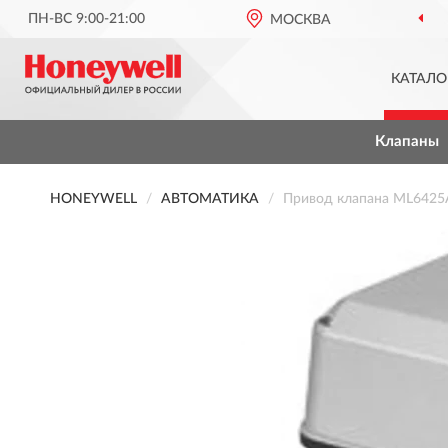
ПН-ВС 9:00-21:00
МОСКВА
КАТАЛО
Клапаны
HONEYWELL
АВТОМАТИКА
Привод клапана ML642