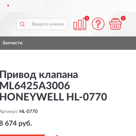
ДОСТАВИМ
ПО ВСЕЙ РОССИИ
0
0
Запчасти
Привод клапана
ML6425A3006
HONEYWELL HL-0770
Артикул:
HL-0770
8 674 руб.