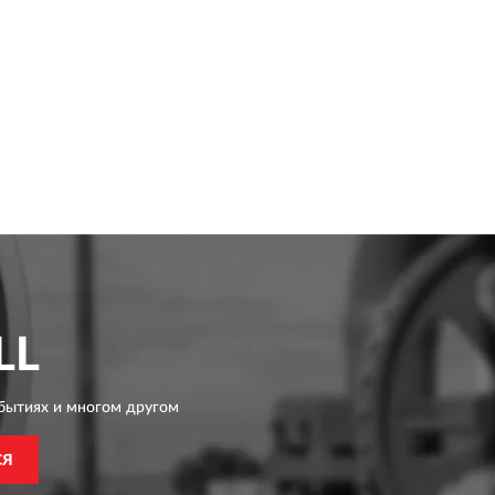
LL
бытиях и многом другом
СЯ