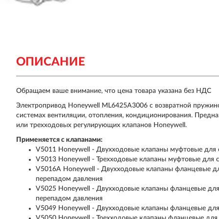
ОПИСАНИЕ
Обращаем ваше внимание, что цена товара указана без НДС
Электропривод Honeywell ML6425A3006 с возвратной пружиной
системах вентиляции, отопления, кондиционирования. Предна
или трехходовых регулирующих клапанов Honeywell.
Применяется с клапанами:
V5011 Honeywell - Двухходовые клапаны муфтовые для 
V5013 Honeywell - Трехходовые клапаны муфтовые для 
V5016A Honeywell - Двухходовые клапаны фланцевые дл
перепадом давления
V5025 Honeywell - Двухходовые клапаны фланцевые для
перепадом давления
V5049 Honeywell - Двухходовые клапаны фланцевые для
V5050 Honeywell - Трехходовые клапаны фланцевые для