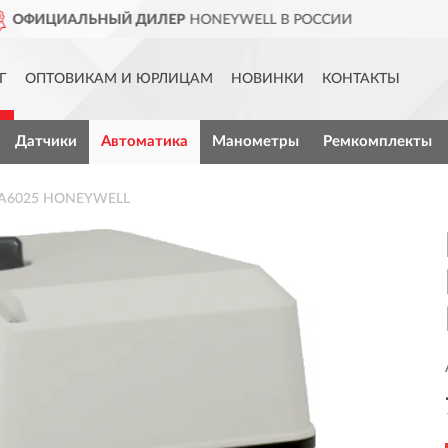
ELL В РОССИИ
ДОСТАВИМ
ПО
Г
ОПТОВИКАМ И ЮРЛИЦАМ
НОВИНКИ
КОНТАКТЫ
Датчики
Автоматика
Манометры
Ремкомплекты
0A6025 HONEYWELL