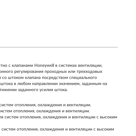
но с клапанами Honeywell в системах вентиляции,
ионного регулирования проходных или трехходовых
я со штоком клапана посредством специального
 штока в любом направлении значением, заданным на
стижении заданного усилия штока.
систем отопления, охлаждения и вентиляции.
систем отопления, охлаждения и вентиляции.
я cистем отопления, охлаждения и вентиляции с высоким
 систем отопления, охлаждения и вентиляции с высоким