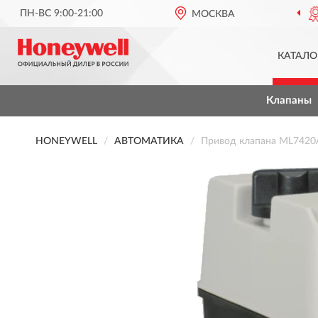
ПН-ВС 9:00-21:00
ОФИЦИАЛЬНЫЙ ДИЛЕР
МОСКВА
HONEYW
КАТАЛО
Клапаны
HONEYWELL
АВТОМАТИКА
Привод клапана ML742