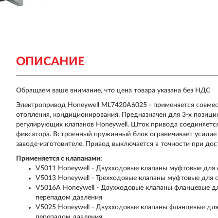
ОПИСАНИЕ
Обращаем ваше внимание, что цена товара указана без НДС
Электропривод Honeywell ML7420A6025 - применяется совмест
отопления, кондиционирования. Предназначен для 3-х позиц
регулирующих клапанов Honeywell. Шток привода соединяетс
фиксатора. Встроенный пружинный блок ограничивает усилие
заводе-изготовителе. Привод выключается в точности при до
Применяется с клапанами:
V5011 Honeywell - Двухходовые клапаны муфтовые для 
V5013 Honeywell - Трехходовые клапаны муфтовые для 
V5016A Honeywell - Двухходовые клапаны фланцевые дл
перепадом давления
V5025 Honeywell - Двухходовые клапаны фланцевые для
перепадом давления