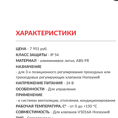
ХАРАКТЕРИСТИКИ
ЦЕНА
- 7 951 руб.
КЛАСС ЗАЩИТЫ
- IP 54
МАТЕРИАЛ
- алюминиевое литье, ABS-FR
НАЗНАЧЕНИЕ
- для 3-х позиционного регулирования проходных или
трехходовых регулирующих клапанов Honeywell
НАПРЯЖЕНИЕ ПИТАНИЯ
- 24 В
ОСОБЕННОСТИ
-
Для управления
ПРИМЕНЕНИЕ
- в системах вентиляции, отопления, кондиционирования
РАБОЧАЯ ТЕМПЕРАТУРА, C°
- от 0 до +150 °C
СОВМЕСТИМОСТЬ
-
Для клапанов V5016A Honeywell