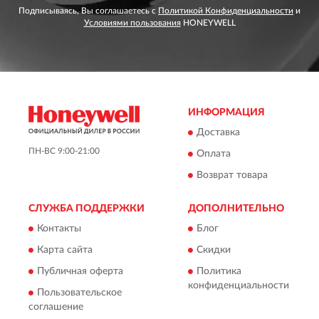
Подписываясь, Вы соглашаетесь с
Политикой Конфиденциальности
и
Условиями пользования
HONEYWELL
ИНФОРМАЦИЯ
Доставка
ПН-ВС 9:00-21:00
Оплата
Возврат товара
СЛУЖБА ПОДДЕРЖКИ
ДОПОЛНИТЕЛЬНО
Контакты
Блог
Карта сайта
Скидки
Публичная оферта
Политика
конфиденциальности
Пользовательское
соглашение