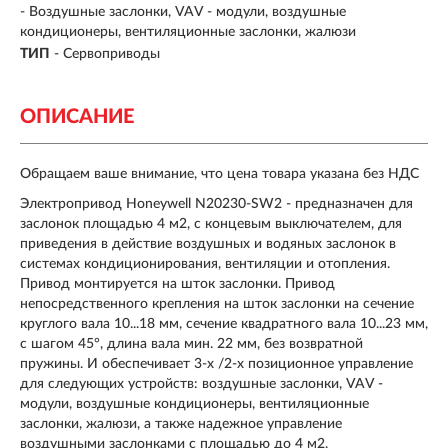
-
Воздушные заслонки, VAV - модули, воздушные
кондиционеры, вентиляционные заслонки, жалюзи
ТИП
-
Сервоприводы
ОПИСАНИЕ
Обращаем ваше внимание, что цена товара указана без НДС
Электропривод Honeywell N20230-SW2 - предназначен для
заслонок площадью 4 м2, с концевым выключателем, для
приведения в действие воздушных и водяных заслонок в
системах кондиционирования, вентиляции и отопления.
Привод монтируется на шток заслонки. Привод
непосредственного крепления на шток заслонки на сечение
круглого вала 10...18 мм, сечение квадратного вала 10...23 мм,
с шагом 45°, длина вала мин. 22 мм, без возвратной
пружины. И обеспечивает 3-х /2-х позиционное управление
для следующих устройств: воздушные заслонки, VAV -
модули, воздушные кондиционеры, вентиляционные
заслонки, жалюзи, а также надежное управление
воздушными заслонками с площадью до 4 м2.