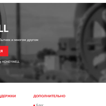
LL
бытиях и многом другом
СЯ
я
HONEYWELL
ДДЕРЖКИ
ДОПОЛНИТЕЛЬНО
Блог