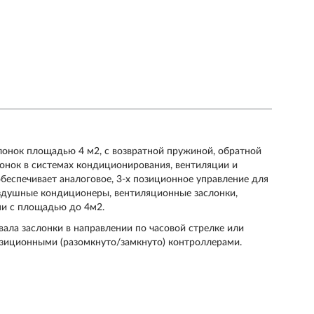
лонок площадью 4 м2, с возвратной пружиной, обратной
лонок в системах кондиционирования, вентиляции и
обеспечивает аналоговое, 3-х позиционное управление для
оздушные кондиционеры, вентиляционные заслонки,
ми с площадью до 4м2.
ала заслонки в направлении по часовой стрелке или
озиционными (разомкнуто/замкнуто) контроллерами.