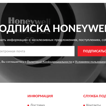
ОДПИСКА
HONEYWE
чать информацию о эксклюзивных предложениях,
поступлениях, со
ПОДПИСАТЬ
, Вы соглашаетесь с
Политикой Конфиденциальности
и
Условиями пользовани
ИНФОРМАЦИЯ
СЛУЖБА ПО
Доставка
Контакты