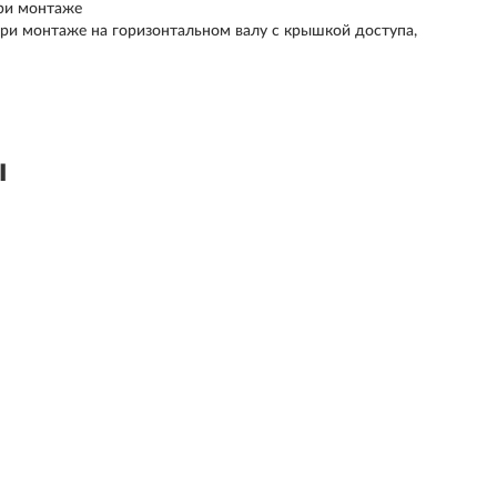
ри монтаже
при монтаже на горизонтальном валу с крышкой доступа,
ы