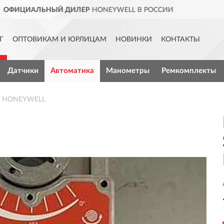
LL В РОССИИ
ДОСТАВИМ
ПО 
Г
ОПТОВИКАМ И ЮРЛИЦАМ
НОВИНКИ
КОНТАКТЫ
Датчики
Автоматика
Манометры
Ремкомплекты
10 HONEYWELL