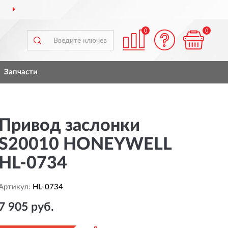
ВСЕЙ РОССИИ
ПОЛН
0
0
Запчасти
Привод заслонки
S20010 HONEYWELL
HL-0734
Артикул:
HL-0734
7 905 руб.