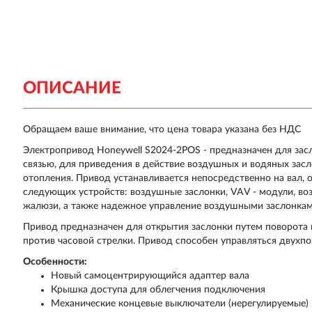
ОПИСАНИЕ
Обращаем ваше внимание, что цена товара указана без НДС
Электропривод Honeywell S2024-2POS - предназначен для зас
связью, для приведения в действие воздушных и водяных зас
отопления. Привод устанавливается непосредственно на вал, 
следующих устройств: воздушные заслонки, VAV - модули, в
жалюзи, а также надежное управление воздушными заслонка
Привод предназначен для открытия заслонки путем поворота в
против часовой стрелки. Привод способен управляться двухп
Особенности:
Новый самоцентрирующийся адаптер вала
Крышка доступа для облегчения подключения
Механические концевые выключатели (нерегулируемые)