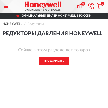
0
0
ОФИЦИАЛЬНЫЙ ДИЛЕР
HONEYWELL В РОССИИ
HONEYWELL
Редукторы
РЕДУКТОРЫ ДАВЛЕНИЯ HONEYWELL
Сейчас в этом разделе нет товаров
ПРОДОЛЖИТЬ