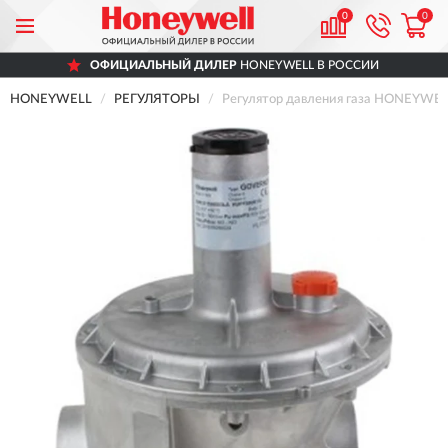
0
0
ОФИЦИАЛЬНЫЙ ДИЛЕР
HONEYWELL В РОССИИ
HONEYWELL
РЕГУЛЯТОРЫ
Регулятор давления газа HONEYWELL