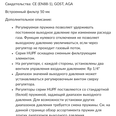
Свидетельства: СЕ (EN88-1), GOST, AGA
Встроенный фильтр 50 мк
Дополнительное описание:
Регулируемая пружина позволяет удерживать
постоянное выходное давление при изменении расхода
газа. Функция нулевого отключения не позволяет
выходному давлению увеличиваться, если через
регулятор не проходит газовый поток.
Серия HUPF оснащена сменным фильтрующим
элементом.
На регуляторе, с каждой стороны, установлены два
вентиля управления входным давлением: Rp 1/4"
Диапазон значений выходного давления может
устанавливаться регулировочным винтом сверху
регулятора.
Регуляторы серии HUPF поставляются со стандартной
(белой) пружиной, задающей диапазон выходного
давления. Для возможности установки других
диапазонов давления требуется смена пружины. См. на
данной странице обзор ассортимента пружин для
других диапазонов выходного давления.