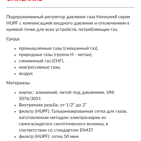
Подпружиненный регулятор давления газа Honeywell серии
HUPF с компенсацией входного давления и отключением в
нулевой точке для всех устройств, потребляющих газ.
Среда:
промышленные газы (смешанный газ),
природные газы (группа Н - метан),
сжиженный газ (СНГ),
неагрессивные газы,
воздух
Материалы
корпус: алюминий, литой под давлением, UNI
5076/3051
Внутренняя резьба: от 1/2" до 2"
фильтр (HUPF): Гальванизированная сетка для газов,
изготовленная методом электросварки из
самогасящегося синтетического волокна, в
соответствии со стандартом EN437
фильтр (HUPF): сетка 50 мкм