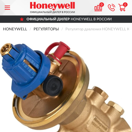
0
0
ОФИЦИАЛЬНЫЙ ДИЛЕР
HONEYWELL В РОССИИ
HONEYWELL
РЕГУЛЯТОРЫ
Регулятор давления HONEYWELL KO