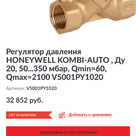
Регулятор давления
HONEYWELL KOMBI-AUTO , Ду
20, 50...350 мбар, Qmin=60,
Qmax=2100 V5001PY1020
Артикул:
V5001PY1020
32 852 руб.
Добавить к сравнению
НЕТ В НАЛИЧИИ
УВЕДОМИТЬ О ПОСТУПЛЕНИИ