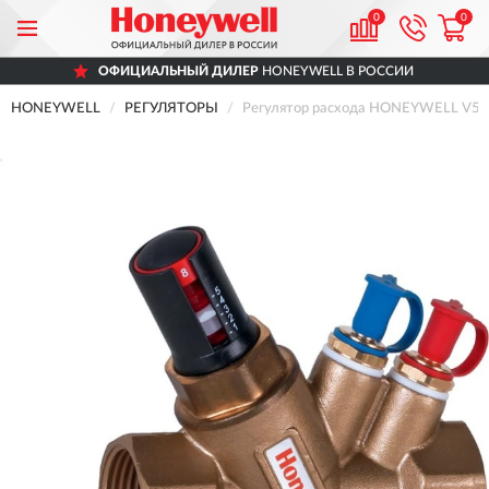
0
0
ОФИЦИАЛЬНЫЙ ДИЛЕР
HONEYWELL В РОССИИ
HONEYWELL
РЕГУЛЯТОРЫ
Регулятор расхода HONEYWELL V500