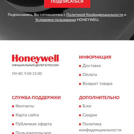
ПОДПИСАТЬСЯ
Подписываясь, Вы соглашаетесь с
Политикой Конфиденциальности
и
Условиями пользования
HONEYWELL
ИНФОРМАЦИЯ
Доставка
ПН-ВС 9:00-21:00
Оплата
Возврат товара
СЛУЖБА ПОДДЕРЖКИ
ДОПОЛНИТЕЛЬНО
Контакты
Блог
Карта сайта
Скидки
Публичная оферта
Политика
конфиденциальности
Пользовательское