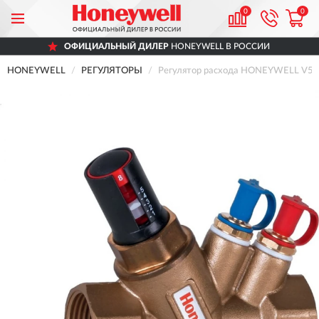
0
0
ОФИЦИАЛЬНЫЙ ДИЛЕР
HONEYWELL В РОССИИ
HONEYWELL
РЕГУЛЯТОРЫ
Регулятор расхода HONEYWELL V500