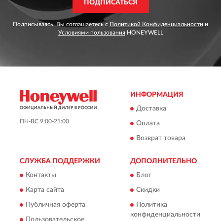
ПОДПИСАТЬСЯ
Подписываясь, Вы соглашаетесь с
Политикой Конфиденциальности
и
Условиями пользования
HONEYWELL
ИНФОРМАЦИЯ
Доставка
ПН-ВС 9:00-21:00
Оплата
Возврат товара
СЛУЖБА ПОДДЕРЖКИ
ДОПОЛНИТЕЛЬНО
Контакты
Блог
Карта сайта
Скидки
Публичная оферта
Политика
конфиденциальности
Пользовательское