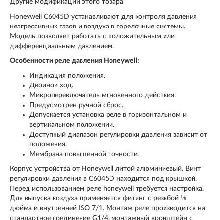
Другие модификации этого товара
Honeywell C6045D устанавливают для контроля давления
неагрессивных газов и воздуха в горелочные системы.
Модель позволяет работать с положительным или
дифференциальным давлением.
Особенности реле давления Honeywell:
Индикация положения.
Двойной ход.
Микропереключатель мгновенного действия.
Предусмотрен ручной сброс.
Допускается установка реле в горизонтальном и
вертикальном положении.
Доступный диапазон регулировки давления зависит от
положения.
Мембрана повышенной точности.
Корпус устройства от Honeywell литой алюминиевый. Винт
регулировки давления в C6045D находится под крышкой.
Перед использованием реле honeywell требуется настройка.
Для выпуска воздуха применяется фитинг с резьбой ⅛
дюйма и внутренней ISO 7/1. Монтаж реле производится на
стандартное соединение G1/4, монтажный кронштейн с