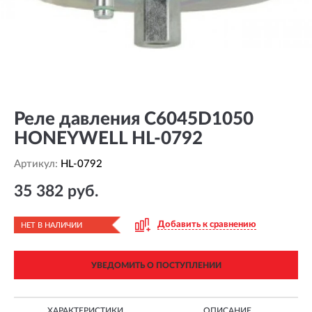
Реле давления C6045D1050
HONEYWELL HL-0792
Артикул:
HL-0792
35 382 руб.
Добавить к сравнению
НЕТ В НАЛИЧИИ
УВЕДОМИТЬ О ПОСТУПЛЕНИИ
ХАРАКТЕРИСТИКИ
ОПИСАНИЕ