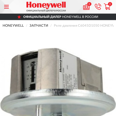
0
0
ОФИЦИАЛЬНЫЙ ДИЛЕР
HONEYWELL В РОССИИ
HONEYWELL
ЗАПЧАСТИ
Реле давления C6045D1050 HONEYW