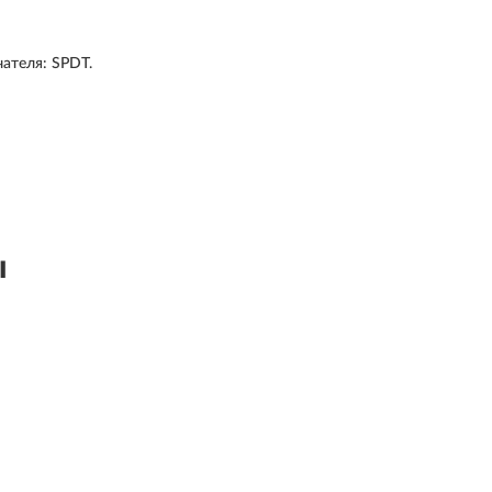
ателя: SPDT.
ы