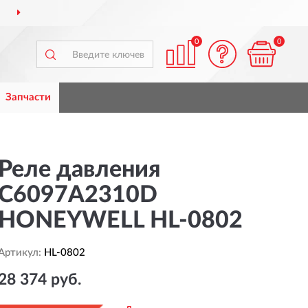
ДОСТАВИМ
ПО ВСЕЙ РОССИИ
0
0
Запчасти
Реле давления
C6097А2310D
HONEYWELL HL-0802
Артикул:
HL-0802
28 374 руб.