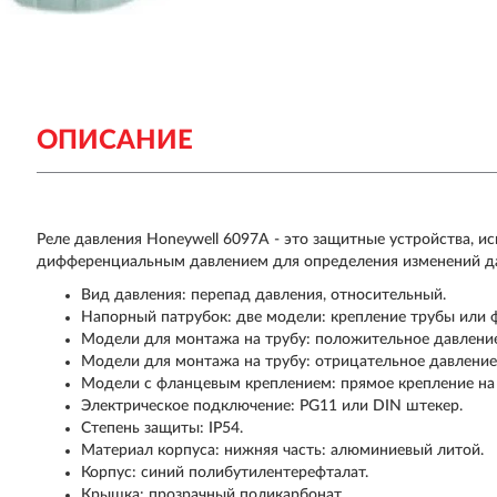
ОПИСАНИЕ
Реле давления Honeywell 6097A - это защитные устройства, и
дифференциальным давлением для определения изменений дав
Вид давления: перепад давления, относительный.
Напорный патрубок: две модели: крепление трубы или ф
Модели для монтажа на трубу: положительное давление:
Модели для монтажа на трубу: отрицательное давление:
Модели с фланцевым креплением: прямое крепление на 
Электрическое подключение: PG11 или DIN штекер.
Степень защиты: IP54.
Материал корпуса: нижняя часть: алюминиевый литой.
Корпус: синий полибутилентерефталат.
Крышка: прозрачный поликарбонат.