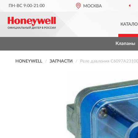
ПН-ВС 9:00-21:00
МОСКВА
КАТАЛО
Клапаны
HONEYWELL
ЗАПЧАСТИ
Реле давления C6097А231