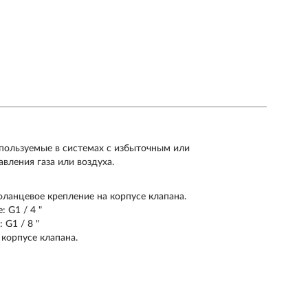
спользуемые в системах с избыточным или
ления газа или воздуха.
ланцевое крепление на корпусе клапана.
 G1 / 4 "
 G1 / 8 "
корпусе клапана.