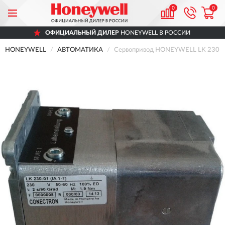
0
0
ОФИЦИАЛЬНЫЙ ДИЛЕР
HONEYWELL В РОССИИ
HONEYWELL
АВТОМАТИКА
Сервопривод HONEYWELL LK 230