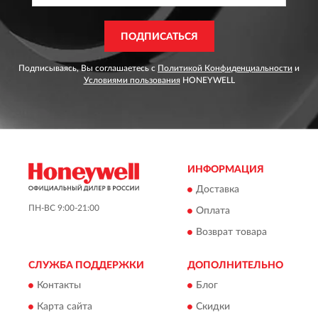
ПОДПИСАТЬСЯ
Подписываясь, Вы соглашаетесь с
Политикой Конфиденциальности
и
Условиями пользования
HONEYWELL
ИНФОРМАЦИЯ
Доставка
ПН-ВС 9:00-21:00
Оплата
Возврат товара
СЛУЖБА ПОДДЕРЖКИ
ДОПОЛНИТЕЛЬНО
Контакты
Блог
Карта сайта
Скидки