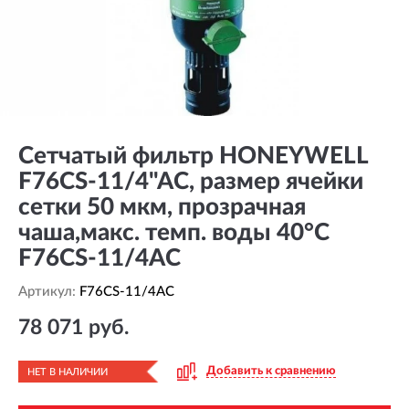
Сетчатый фильтр HONEYWELL
F76CS-11/4"AC, размер ячейки
сетки 50 мкм, прозрачная
чаша,макс. темп. воды 40°С
F76CS-11/4AC
Артикул:
F76CS-11/4AC
78 071 руб.
Добавить к сравнению
НЕТ В НАЛИЧИИ