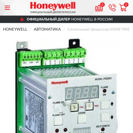
0
0
ОФИЦИАЛЬНЫЙ ДИЛЕР
HONEYWELL В РОССИИ
HONEYWELL
АВТОМАТИКА
Сигнальный процессор HONEYWELL 