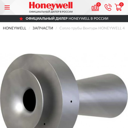
0
0
ОФИЦИАЛЬНЫЙ ДИЛЕР
HONEYWELL В РОССИИ
HONEYWELL
ЗАПЧАСТИ
Сопло трубы Вентури HONEYWELL 459