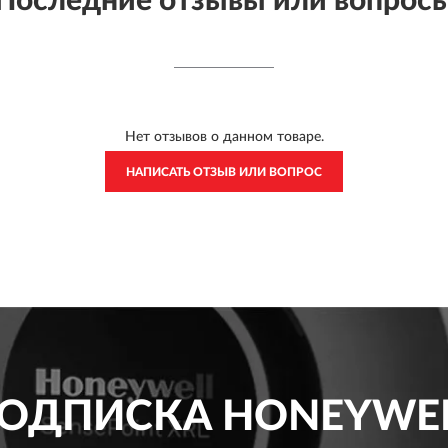
Последние отзывы или вопрос
Нет отзывов о данном товаре.
НАПИСАТЬ ОТЗЫВ ИЛИ ВОПРОС
ОДПИСКА
HONEYWE