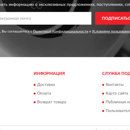
чать информацию о эксклюзивных предложениях,
поступлениях, со
ПОДПИСАТЬ
, Вы соглашаетесь с
Политикой Конфиденциальности
и
Условиями пользовани
ИНФОРМАЦИЯ
СЛУЖБА ПО
Доставка
Контакты
Оплата
Карта сайта
Возврат товара
Публичная о
Пользовател