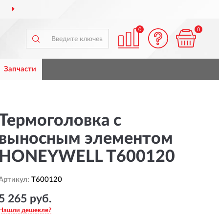
ДОСТАВИМ
ПО ВСЕЙ РОССИИ
0
0
Запчасти
Термоголовка с
выносным элементом
HONEYWELL T600120
Артикул:
T600120
5 265 руб.
Нашли дешевле?