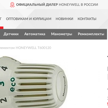
ОФИЦИАЛЬНЫЙ ДИЛЕР
HONEYWELL В РОССИИ
Г
ОПТОВИКАМ И ЮРЛИЦАМ
НОВИНКИ
КОНТАКТЫ
Датчики
Автоматика
Манометры
Ремкомплекты
 элементом HONEYWELL T600120