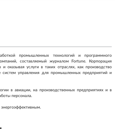
зработкой промышленных технологий и программного
омпаний, составляемый журналом Fortune. Корпорация
 и оказывая услуги в таких отраслях, как производство
же систем управления для промышленных предприятий и
гии в авиации, на производственных предприятиях и в
аботы персонала.
и энергоэффективным.