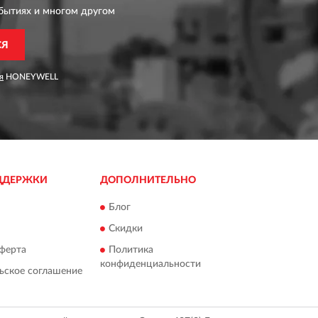
бытиях и многом другом
СЯ
я
HONEYWELL
ДДЕРЖКИ
ДОПОЛНИТЕЛЬНО
Блог
Скидки
ферта
Политика
конфиденциальности
ьское соглашение