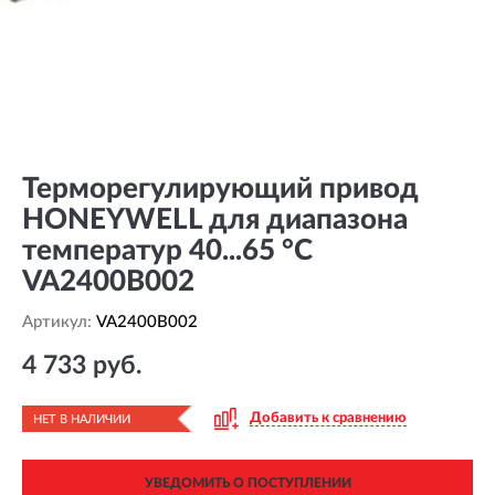
Терморегулирующий привод
HONEYWELL для диапазона
температур 40...65 °C
VA2400B002
Артикул:
VA2400B002
4 733 руб.
Добавить к сравнению
НЕТ В НАЛИЧИИ
УВЕДОМИТЬ О ПОСТУПЛЕНИИ