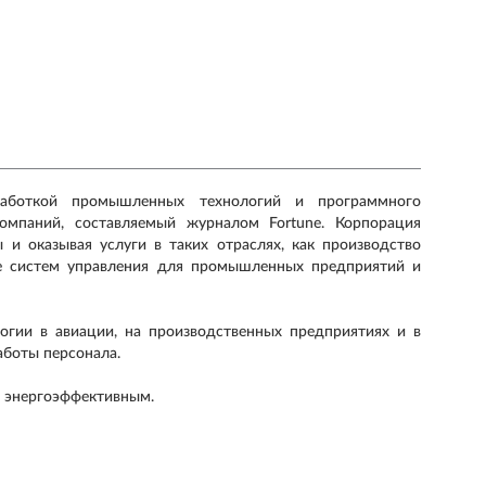
зработкой промышленных технологий и программного
омпаний, составляемый журналом Fortune. Корпорация
 и оказывая услуги в таких отраслях, как производство
же систем управления для промышленных предприятий и
гии в авиации, на производственных предприятиях и в
аботы персонала.
и энергоэффективным.