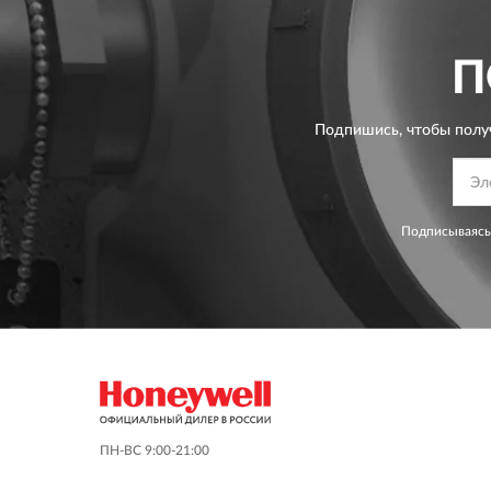
П
Подпишись, чтобы полу
Подписываясь
ПН-ВС 9:00-21:00