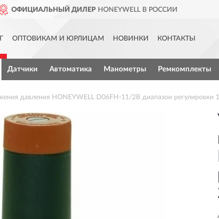
YWELL В РОССИИ
ДОСТАВИ
Г
ОПТОВИКАМ И ЮРЛИЦАМ
НОВИНКИ
КОНТАКТЫ
Датчики
Автоматика
Манометры
Ремкомплекты
жения давления HONEYWELL D06FH-11/2B диапазон регулировки 1.5