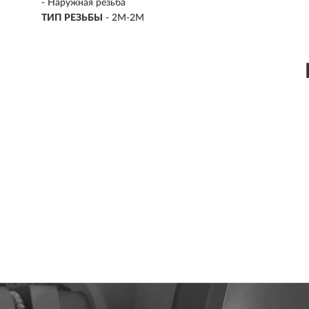
- Наружная резьба
ТИП РЕЗЬБЫ
- 2M-2M