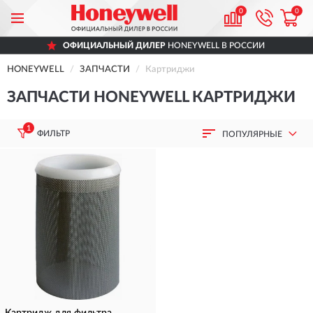
0
0
ОФИЦИАЛЬНЫЙ ДИЛЕР
HONEYWELL В РОССИИ
HONEYWELL
ЗАПЧАСТИ
Картриджи
ЗАПЧАСТИ HONEYWELL КАРТРИДЖИ
1
ФИЛЬТР
ПОПУЛЯРНЫЕ