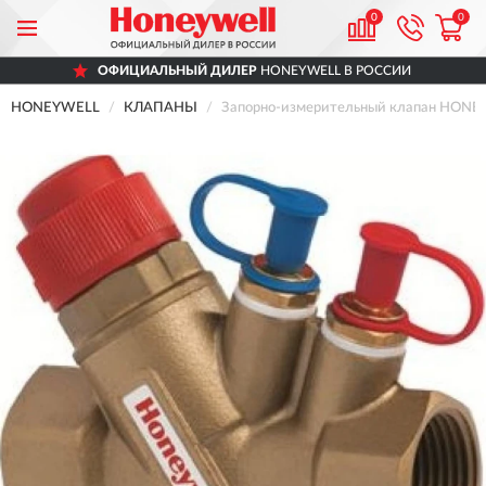
0
0
ОФИЦИАЛЬНЫЙ ДИЛЕР
HONEYWELL В РОССИИ
HONEYWELL
КЛАПАНЫ
Запорно-измерительный клапан HONE