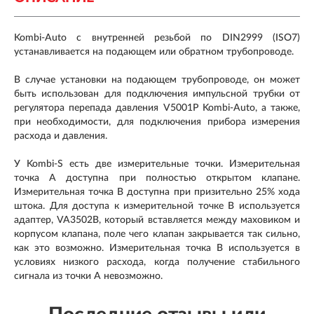
Kombi-Auto с внутренней резьбой по DIN2999 (ISO7)
устанавливается на подающем или обратном трубопроводе.
В случае установки на подающем трубопроводе, он может
быть использован для подключения импульсной трубки от
регулятора перепада давления V5001P Kombi-Auto, а также,
при необходимости, для подключения прибора измерения
расхода и давления.
У Kombi-S есть две измерительные точки. Измерительная
точка A доступна при полностью открытом клапане.
Измерительная точка B доступна при призительно 25% хода
штока. Для доступа к измерительной точке B используется
адаптер, VA3502B, который вставляется между маховиком и
корпусом клапана, поле чего клапан закрывается так сильно,
как это возможно. Измерительная точка B используется в
условиях низкого расхода, когда получение стабильного
сигнала из точки A невозможно.