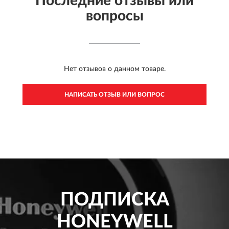
Последние отзывы или
вопросы
Нет отзывов о данном товаре.
НАПИСАТЬ ОТЗЫВ ИЛИ ВОПРОС
ПОДПИСКА
HONEYWELL