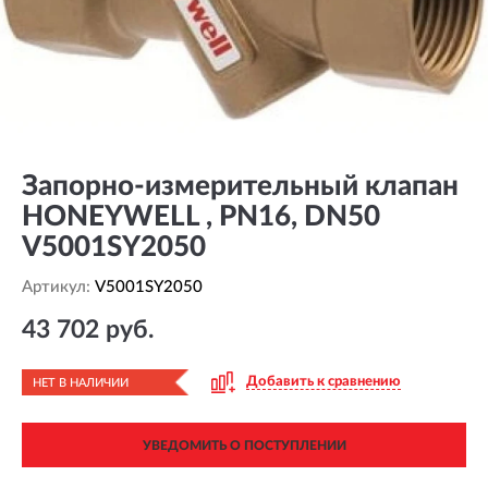
Запорно-измерительный клапан
HONEYWELL , PN16, DN50
V5001SY2050
Артикул:
V5001SY2050
43 702 руб.
Добавить к сравнению
НЕТ В НАЛИЧИИ
УВЕДОМИТЬ О ПОСТУПЛЕНИИ