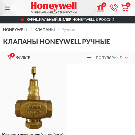
0
0
ОФИЦИАЛЬНЫЙ ДИЛЕР
HONEYWELL В РОССИИ
HONEYWELL
КЛАПАНЫ
Ручные
КЛАПАНЫ HONEYWELL РУЧНЫЕ
1
ФИЛЬТР
ПОПУЛЯРНЫЕ