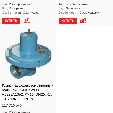
Тип:
Регулировочные
Тип:
Регулировочные
Вид:
Запорные
Вид:
Запорные
Особенности:
С заглушками
Особенности:
С заглушками
КУПИТЬ
КУПИТЬ
Клапан двухходовой линейный
большой HONEYWELL
V5328A1062, PN16, DN25, Kvs
10, 20мм, 2…170 °C
117 715 руб.
Тип:
Регулировочные