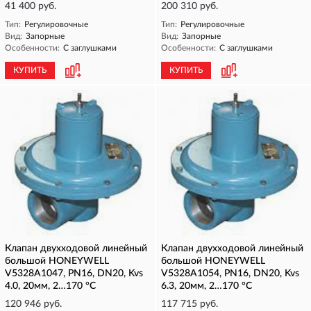
41 400 руб.
200 310 руб.
Тип:
Регулировочные
Тип:
Регулировочные
Вид:
Запорные
Вид:
Запорные
Особенности:
С заглушками
Особенности:
С заглушками
КУПИТЬ
КУПИТЬ
Клапан двухходовой линейный
Клапан двухходовой линейный
большой HONEYWELL
большой HONEYWELL
V5328A1047, PN16, DN20, Kvs
V5328A1054, PN16, DN20, Kvs
4.0, 20мм, 2…170 °C
6.3, 20мм, 2…170 °C
120 946 руб.
117 715 руб.