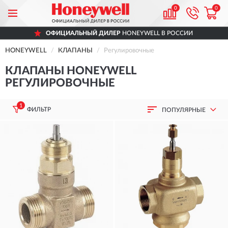
0
0
ОФИЦИАЛЬНЫЙ ДИЛЕР
HONEYWELL В РОССИИ
HONEYWELL
КЛАПАНЫ
Регулировочные
КЛАПАНЫ HONEYWELL
РЕГУЛИРОВОЧНЫЕ
1
ФИЛЬТР
ПОПУЛЯРНЫЕ