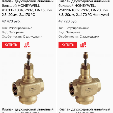
Клапан двухходовой линейный
Клапан двухходовой линейный
большой HONEYWELL
большой HONEYWELL
V5011R1034, PN16, DN15, Kvs
V5011R1059 PN16, DN20, Kvs
2.5, 20мм, 2…170 °C
6.3, 20мм, 2…170 °C Honeywell
49 473 руб.
49 720 руб.
Тип:
Регулировочные
Тип:
Регулировочные
Вид:
Запорные
Вид:
Запорные
Особенности:
С заглушками
Особенности:
С заглушками
КУПИТЬ
КУПИТЬ
Клапан двухходовой линейный
Клапан двухходовой линейный