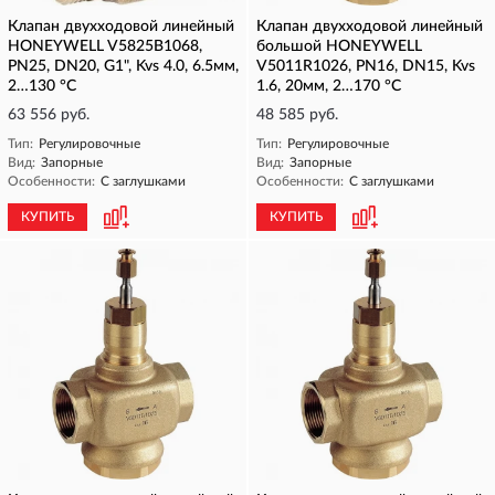
Клапан двухходовой линейный
Клапан двухходовой линейный
HONEYWELL V5825B1068,
большой HONEYWELL
PN25, DN20, G1", Kvs 4.0, 6.5мм,
V5011R1026, PN16, DN15, Kvs
2…130 °C
1.6, 20мм, 2…170 °C
63 556 руб.
48 585 руб.
Тип:
Регулировочные
Тип:
Регулировочные
Вид:
Запорные
Вид:
Запорные
Особенности:
С заглушками
Особенности:
С заглушками
КУПИТЬ
КУПИТЬ