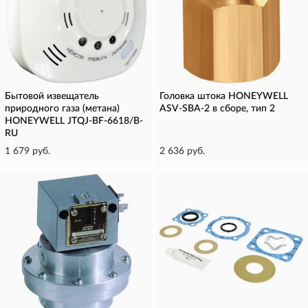
Бытовой извещатель
Головка штока HONEYWELL
природного газа (метана)
ASV-SBA-2 в сборе, тип 2
HONEYWELL JTQJ-BF-6618/B-
RU
1 679 руб.
2 636 руб.