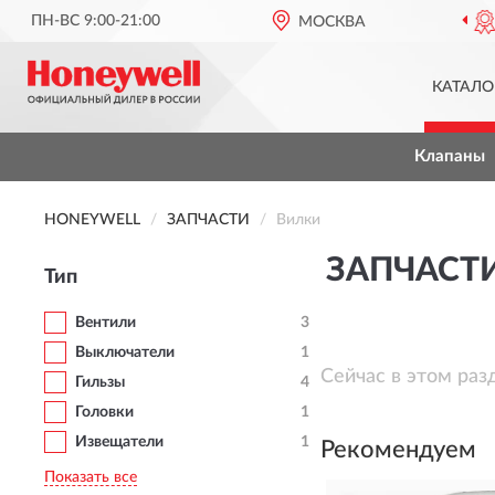
ПН-ВС 9:00-21:00
ОФИЦИАЛЬНЫЙ ДИЛЕР
МОСКВА
HONEYWE
КАТАЛО
Клапаны
HONEYWELL
ЗАПЧАСТИ
Вилки
ЗАПЧАСТ
Тип
Вентили
3
Выключатели
1
Сейчас в этом раз
Гильзы
4
Головки
1
Извещатели
1
Рекомендуем
Показать все