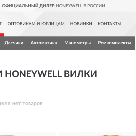
LL В РОССИИ
ДОСТАВИМ
ПО 
Г
ОПТОВИКАМ И ЮРЛИЦАМ
НОВИНКИ
КОНТАКТЫ
Датчики
Автоматика
Манометры
Ремкомплекты
И HONEYWELL ВИЛКИ
деле нет товаров