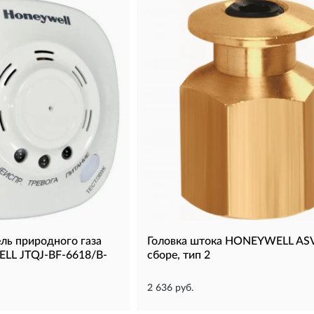
ль природного газа
Головка штока HONEYWELL ASV
LL JTQJ-BF-6618/B-
сборе, тип 2
2 636 руб.