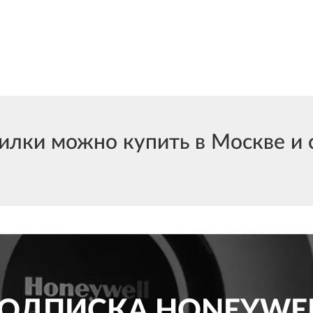
лки можно купить в Москве и с
ОДПИСКА
HONEYWE