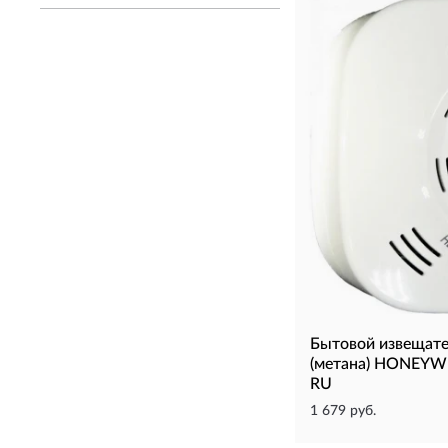
Бытовой извещате
(метана) HONEYWE
RU
1 679 руб.