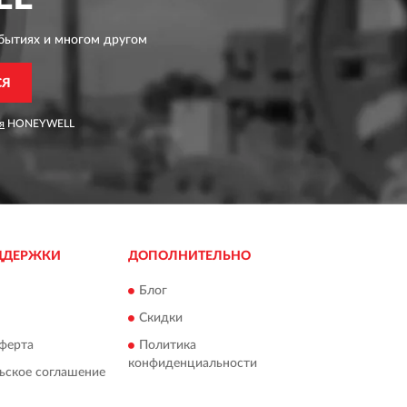
бытиях и многом другом
СЯ
я
HONEYWELL
ДДЕРЖКИ
ДОПОЛНИТЕЛЬНО
Блог
Скидки
ферта
Политика
конфиденциальности
ьское соглашение