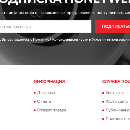
чать информацию о эксклюзивных предложениях,
поступлениях, со
ПОДПИСАТЬ
, Вы соглашаетесь с
Политикой Конфиденциальности
и
Условиями пользовани
ИНФОРМАЦИЯ
СЛУЖБА ПО
Доставка
Контакты
Оплата
Карта сайта
Возврат товара
Публичная о
Пользовател