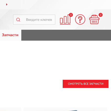
ВСЕЙ РОССИИ
ПОЛН
0
0
Запчасти
СМОТРЕТЬ ВСЕ ЗАПЧАСТИ