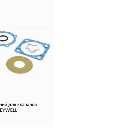
ний для клапанов
NEYWELL