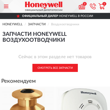
0
0
ОФИЦИАЛЬНЫЙ ДИЛЕР
HONEYWELL В РОССИИ
HONEYWELL
ЗАПЧАСТИ
Воздухоотводчики
ЗАПЧАСТИ HONEYWELL
ВОЗДУХООТВОДЧИКИ
Сейчас в этом разделе нет товаров
СМОТРЕТЬ ВСЕ ЗАПЧАСТИ
Рекомендуем