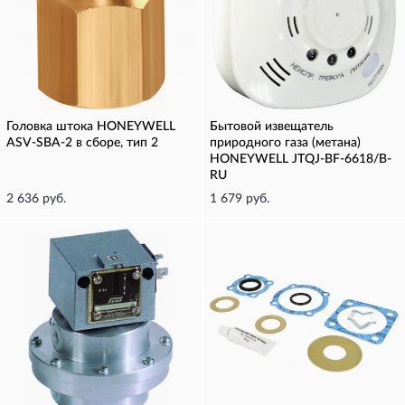
Головка штока HONEYWELL
Бытовой извещатель
ASV-SBA-2 в сборе, тип 2
природного газа (метана)
HONEYWELL JTQJ-BF-6618/B-
RU
2 636 руб.
1 679 руб.