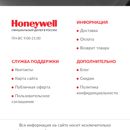
ИНФОРМАЦИЯ
Доставка
ПН-ВС 9:00-21:00
Оплата
Возврат товара
СЛУЖБА ПОДДЕРЖКИ
ДОПОЛНИТЕЛЬНО
Контакты
Блог
Карта сайта
Скидки
Публичная оферта
Политика
конфиденциальности
Пользовательское
соглашение
Вся информация на сайте носит исключительно